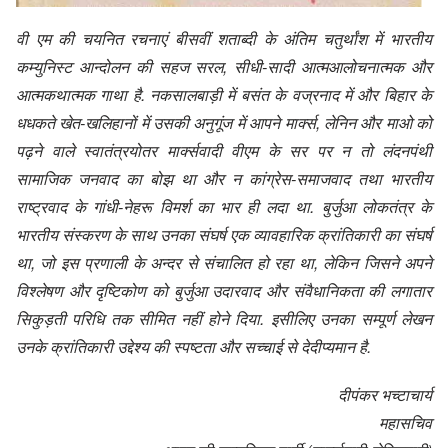
वी एम की चयनित रचनाएं बीसवीं शताब्दी के अंतिम चतुर्थांश में भारतीय
कम्युनिस्ट आन्दोलन की सहज सरल, सीधी-सादी आत्मआलोचनात्मक और
आत्मकथात्मक गाथा है. नकसालबाड़ी में बसंत के वज्रनाद में और बिहार के
धधकते खेत-खलिहानों में उसकी अनुगूंज में आपने मार्क्स, लेनिन और माओ को
पढ़ने वाले स्वातंत्रयोतर मार्क्सवादी वीएम के सर पर न तो लंदनपंथी
सामाजिक जनवाद का बोझ था और न कांग्रेस-समाजवाद तथा भारतीय
राष्ट्रवाद के गांधी-नेहरू विमर्श का भार ही लदा था. बुर्जुआ लोकतंत्र के
भारतीय संस्करण के साथ उनका संघर्ष एक व्यावहारिक क्रांतिकारी का संघर्ष
था, जो इस प्रणाली के अन्दर से संचालित हो रहा था, लेकिन जिसने अपने
विश्लेषण और दृष्टिकोण को बुर्जुआ उदारवाद और संवैधानिकता की लगातार
सिकुड़ती परिधि तक सीमित नहीं होने दिया. इसीलिए उनका सम्पूर्ण लेखन
उनके क्रांतिकारी उद्देश्य की स्पष्टता और सच्चाई से देदीप्यमान है.
दीपंकर भच्टाचार्य
महासचिव