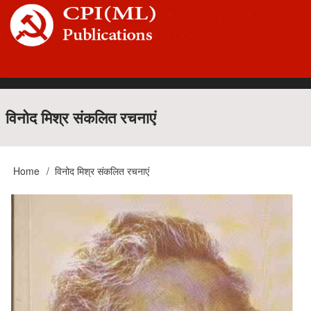
Skip
to
main
content
Main
विनोद मिश्र संकलित रचनाएं
navigation
Home
विनोद मिश्र संकलित रचनाएं
Breadcrumb