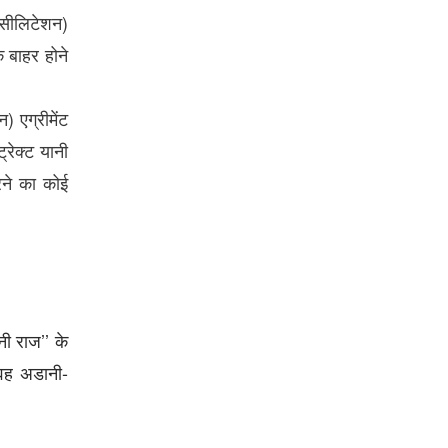
ेसीलिटेशन)
े बाहर होने
 एग्रीमेंट
्रेक्ट यानी
रने का कोई
ी राज’’ के
 वह अडानी-