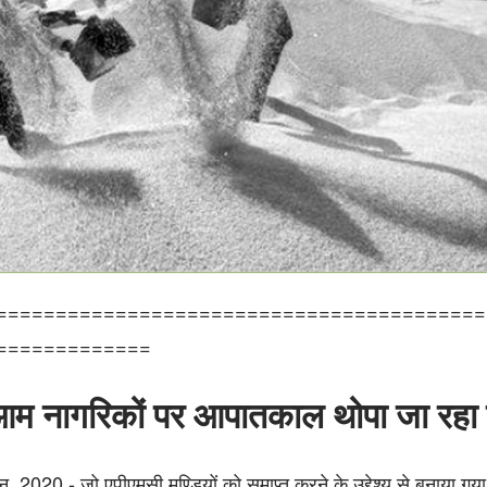
=========================================
=============
े आम नागरिकों पर आपातकाल थोपा जा रहा 
020 - जो एपीएमसी मण्डियों को समाप्त करने के उद्देश्य से बनाया गया 