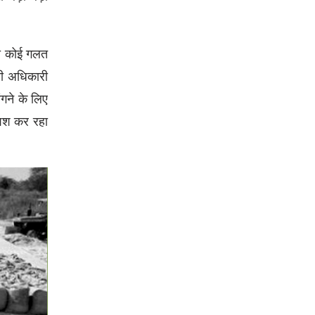
या कोई गलत
री अधिकारी
ंगने के लिए
िश कर रहा