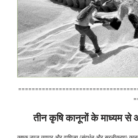
===================================
=
तीन कृषि कानूनों के माध्यम स
कृषक उपज व्यापार और वाणिज्य (संवर्धन और सरलीकरण) कानून, 2