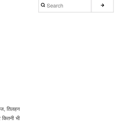
Search
याज, तिलहन
र कितनी भी