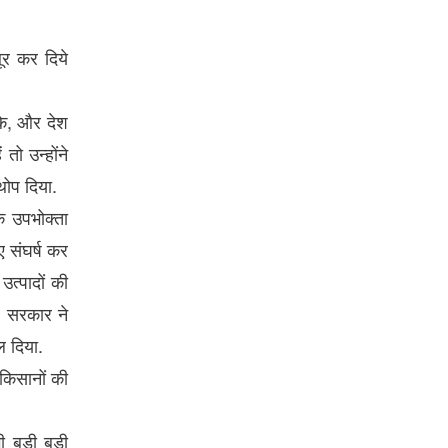
ूर कर दिये
के, और देश
तो उन्होंने
थोप दिया.
क उपभोक्ता
ए संघर्ष कर
उत्पादों की
. सरकार ने
ल दिया.
किसानों की
गी बड़ी बड़ी