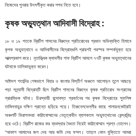
নিজেদের পুনরায় উৎসর্গীকৃত করার শপথ নিতে হবে।
কৃষক অভ্যুত্থান আদিবাসী বিদ্রোহ :
১৮ ও ১৯ শতকে ব্রিটিশ শাসনের বিরুদ্ধে প্রতিরোধের প্রধান অভিব্যক্তি হিসাবে
কৃপক অভ্যুত্থানে ও আদিবাসীদের বিদ্রোহগুলি প্রায়শই পরস্পর সম্পর্কযুক্ত হয়ে
আত্মপ্রকাশ করে। নৃতাত্ত্বিক ক্যাথলীর গাফ ব্রিটিশ আমলে ৭৭টি কৃষক অভ্যুত্থানের
ঘটনাকে তালিকাভুক্ত করেন।
অষ্টাদশ শতাব্দির শেষভাগে বিহার ও বাংলার বিস্তীর্ণ অঞ্চলে আলোড়ন তুলে আছড়ে
পড়া সন্ন্যাসী বিদ্রোহটি ছিল ব্রিটিশ শাসনের বিরুদ্ধে কৃষক প্রতিরোধ সংগ্রামের
প্রারম্ভিক ঘটনা। চিরস্থায়ী বন্দোবস্ত প্রবর্তনের পর কৃষক বিদ্রোহের স্ফুলিঙ্গ
তামিলনাড়ুর দক্ষিণ প্রান্তে ছড়িয়ে পড়ে। তিরুনেলভেল্লীর কাছে পালায়নকোট্রাই
অঞ্চলটি ভিরাপনদয়া কাট্টাবোম্মানের নেতৃত্বাধীন ব্যাপকতম অভ্যুত্থানের কেন্দ্রবিন্দু
হয়ে ওঠে। ব্রিটিশ রাজের কর ব্যবস্থার বৈধতা নিয়েই কাট্টাবোম্মান প্রশ্ন তোলেন।
“আকাশ আমাদের জল দেয় আর জমি দেয় ফসল। তাহলে কোন যুক্তিতে আমরা