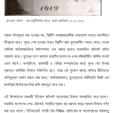
রাওলাত আইন : এক কার্টুনিস্টের চোখে, বম্বে ক্রনিকল, ৯-০১-১৯১৯
প্রথম বিশ্বযুদ্ধ শুরু হওয়ার পর, ব্রিটিশ সাম্রাজ্যবাদীরা ভারতবর্ষে তাদের দমনপীড়ন
তীব্রতর করে। যুদ্ধ শেষ হওয়ার পরেও ব্রিটিশ রাজ যুদ্ধকালীন সময়ে কেড়ে নেওয়া
মৌলিক অধিকারগুলিকে আইনসম্মত এবং বজায় রাখতে তথাকথিত রাউলাট আইন
প্রবর্তন করে। যুদ্ধের ফলে ব্যাপক ভারতীয় জনগণের ওপর নজিরবিহীন আর্থিক সংকট
নেমে আসে। অপরদিকে, ব্যবসায়ী ও বেনিয়া সম্প্রদায়ের কাছে যুদ্ধ যেন ঈশ্বর
প্রদত্ত আশীর্বাদ হিসাবে পরিগণিত হয়। তারা এই সুযোগ কাজে লাগিয়ে রীতিমতো
অতিমুনাফা অর্জন করতে শুরু করে। সামগ্রিকভাবে, যুদ্ধোত্তর পরিস্থিতি বিরাট এক
জনপ্রিয় বিক্ষোভের উর্বর জমি প্রস্তুত করে দেয়।
এই বিক্ষোতকে সরকারী ইতিহাস রাউলাট সত্যাগ্রহ হিসাবে আখ্যায়িত করে থাকে।
ভারতীয় জনগণের ওপর এটাকেই গাম্ভীর প্রথম বড় ধরনের যাদুর প্রভাব হিসাবে বর্ণনা
করা হয়ে থাকে। ইতিমধ্যেই গান্ধী তাঁর নিষ্ক্রিয় প্রতিবোধ বা সত্যাগ্রহের সারবস্তু