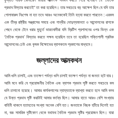
প্রভাব বিস্তার করতেই” তা করা হয়েছিল। তার সবচেয়ে বড় আক্ষেপ ছিল যে যদি তার
গোলাবারুদ নিঃশেষ না হত তবে আরও অনেককেই তিনি হত্যা করতে পারতেন : এরকম
এক তীব্র রাষ্ট্রীয় সন্ত্রাসের সময়ে এবং গান্ধীর দোদুল্যমানতা ও আন্দোলনের রাশকে
পেছন থেকে টেনে ধরার মুহূর্তে ভারতবাদীরা যদি ব্রিটিশ প্রশাসনের ওপর ভিন্ন এক
‘নৈতিক প্রভাব’ বিস্তার করতে সক্ষম হয়েছিল তবে তা হয়েছিল শক্তিশালী শ্রমিক
আন্দোলনের ঢেউ এবং কৃষক বিক্ষোভের ব্যাপকতম প্রকাশের মাধ্যমে।
জল্লাদের আত্মকথন
আমি গুলি চালাই, এবং ততক্ষণ পর্যন্ত গুলি চালাই যতক্ষণ পর্যন্ত না জনতা হটে যায়।
আমি মনে করি যে প্রয়োজনীয় নৈতিক এবং ব্যাপক প্রভাব সৃষ্টি করতে সবচেয়ে কম
গুলি চালানো হয়েছে। আমার কার্যকলাপের ন্যায্যতাকে ব্যাখ্যা করতে হলে আমি বলব
যে উক্ত প্রভাব সৃষ্টি করাটাই আমার কর্তব্য ছিল। আমার হাতে আরও বেশি সংখ্যায়
বাহিনী থাকলে হতাহতের সংখ্যা অনেক বেশি হত। জনতাকে নিছক হটিয়ে দিলেই হত
না, বরং সামরিক দৃষ্টিকোণ থেকে যথাযথ নৈতিক প্রভাব সৃষ্টির প্রয়োজন ছিল। যারা