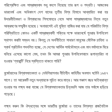
পরিপ্রেক্ষিত এবং সাম্রাজ্যবাদ শুধু বদলে নিয়েছে তার রূপ ও পদ্ধতি। আজকের
ভারতবর্ষ এবং অধিকাংশ দেশ যাদের তৃতীয় বিশ্ব হিসাবে আখ্যায়িত করা হয়
উদারনীতিকরণ ও বিশ্বায়নের শিলমোহরে নেমে আসা সাম্রাজ্যবাদের নিত্য নতুন
আক্রমণের সম্মুখীন হয়েছে। অনায়াসেই এই যুক্তি হাজির করা যায় যে পরিবর্তিত বিশ্ব
পরিস্থিতিতে কোনও একটি সাম্রাজ্যবাদী শক্তির পক্ষে ভারতবর্ষে পুনরায় উপনিবেশ
স্থাপন করাটা সম্ভব নয়। কিন্তু যে অর্থনীতিতে সাধারণ মানুষের মৌলিক চাহিদা ও
স্বার্থ প্রতিদিন পদদলিত হচ্ছে, যে দেশের আর্থিক সার্বভৌমত্ব এবং মান মর্যাদাকে ঘিরে
ঘনিয়ে এসেছে কালো মেঘ, তখন কি আমরা পুনরায় উপনিবেশবাদে রূপান্তরিত না
হওয়ার ‘গ্যারান্টি’ নিয়ে স্বস্তিতে থাকতে পারি?
বুর্জোয়াদের বিশ্বাসঘাতকতা ও দেউলিয়াপনার নীতিহীন কাহিনীর অবসান ঘটেনি ১৯৪৭
সালে। তা আরেকটি নতুন অধ্যায়কে সূচিত করে মাত্র। আর পঞ্চাশ বছর অতিক্রান্ত
হওয়ার পর লক্ষ্য করা যাচ্ছে যে বিশ্বাসঘাতকতার চিহ্নগুলি আজ তার সর্বাঙ্গে ছড়িয়ে
পড়েছে।
লক্ষ্য করুন কি ঔদ্ধত্যের সঙ্গে ভারতীয় বুর্জোয়া ও তাদের বিশ্বস্ত রাজনৈতিক