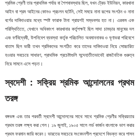
শ্রমিক শ্রেণী তার প্রাথমিক পর্যায় বা শৈশবাবস্থায় ছিল, যখন ট্রেড ইউনিয়ন, কারখানা
আইন বা শ্রম আইনের কোনও প্রচলন ঘটেনি, সেই সময়ে নানা রূপের সংগঠন ও নানা
বর্গের দাবিদাওয়ার মধ্যে স্পষ্ট ফারাক টানা প্রায়শই সম্ভবপর হত না। এরকম এক
পরিস্থিতিতে, যেখানে অধিকাংশ কারখানার কর্তৃপক্ষই ছিল সাদা চামড়ার মানুষের দল
এবং বর্ণবিদ্বেষী, উপনিবেশ ব্যবস্থা কর্তৃক পরিচালিত অবমাননাকর ও ঘৃণাভরা পরিবেশে
বাতাস ছিল ভারী তখন শ্রমিকদের সংগঠিত করে তাদের দাবিদাওয়া নিয়ে সোচ্চারিত
হওয়ার সবচেয়ে সাধারণ, প্রাথমিক প্রচেষ্টাগুলি সন্দেহাতীতভাবেই রাজনৈতিক গুরুত্ব
নিয়ে সামনে এসে পড়ত।
স্বদেশী : সক্রিয় শ্রমিক আন্দোলনের প্রথম
তরঙ্গ
বঙ্গভঙ্গ এবং তার পরবর্তী স্বদেশী আন্দোলনের সাথে সাথে শ্রমিক শ্রেণীর সক্রিয়তার
প্রথম তরঙ্গ লক্ষ্য করা গেল। ১৯ জুলাই, ১৯০৫ সালে লর্ড কার্জন বাংলাকে ভাগ করার
প্রথম ফরমান জারি করেন। ভারতের সবচেয়ে সংবেদনশীল প্রদেশে বিভক্ত করে শাসন