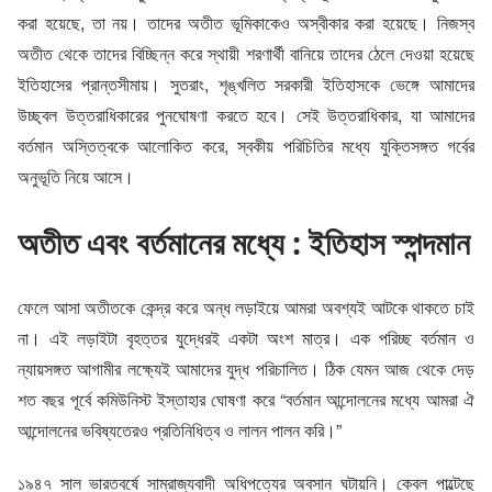
করা হয়েছে, তা নয়। তাদের অতীত ভূমিকাকেও অস্বীকার করা হয়েছে। নিজস্ব
অতীত থেকে তাদের বিচ্ছিন্ন করে স্থায়ী শরণার্থী বানিয়ে তাদের ঠেলে দেওয়া হয়েছে
ইতিহাসের প্রান্তসীমায়। সুতরাং, শৃঙ্খলিত সরকারী ইতিহাসকে ভেঙ্গে আমাদের
উচ্ছ্বল উত্তরাধিকারের পুনঘোষণা করতে হবে। সেই উত্তরাধিকার, যা আমাদের
বর্তমান অস্তিত্বকে আলোকিত করে, স্বকীয় পরিচিতির মধ্যে যুক্তিসঙ্গত গর্বের
অনুভূতি নিয়ে আসে।
অতীত এবং বর্তমানের মধ্যে : ইতিহাস স্পন্দমান
ফেলে আসা অতীতকে কেন্দ্র করে অন্ধ লড়াইয়ে আমরা অবশ্যই আটকে থাকতে চাই
না। এই লড়াইটা বৃহত্তর যুদ্ধেরই একটা অংশ মাত্র। এক পরিচ্ছ বর্তমান ও
ন্যায়সঙ্গত আগামীর লক্ষ্যেই আমাদের যুদ্ধ পরিচালিত। ঠিক যেমন আজ থেকে দেড়
শত বছর পূর্বে কমিউনিস্ট ইস্তাহার ঘোষণা করে “বর্তমান আন্দোলনের মধ্যে আমরা ঐ
আন্দোলনের ভবিষ্যতেরও প্রতিনিধিত্ব ও লালন পালন করি।”
১৯৪৭ সাল ভারতবর্ষে সাম্রাজ্যবাদী অধিপত্যের অবসান ঘটায়নি। কেবল পাল্টেছে