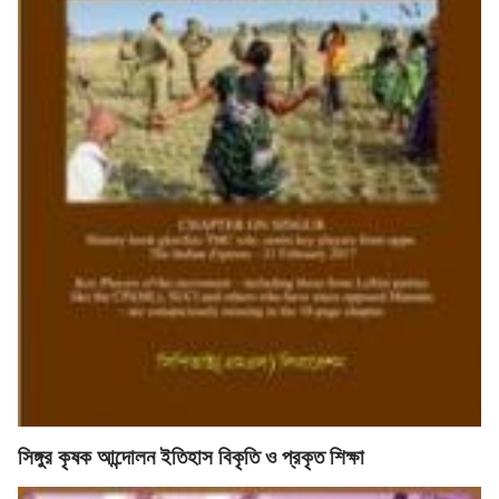
সিঙ্গুর কৃষক আন্দোলন ইতিহাস বিকৃতি ও প্রকৃত শিক্ষা