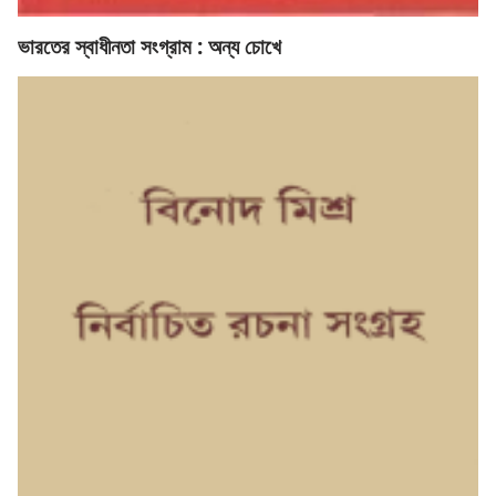
ভারতের স্বাধীনতা সংগ্রাম : অন্য চোখে