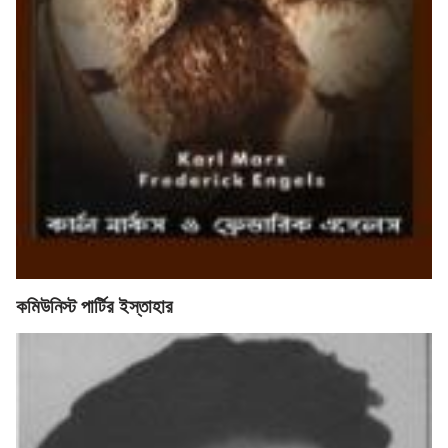
কমিউনিস্ট পার্টির ইস্তাহার