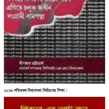
২০১৬ পশ্চিমবঙ্গ বিধানসভা নির্বাচনের শিক্ষা :