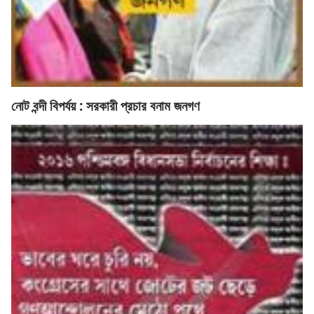
নোট বন্দী বিপর্যয় : সরকারী প্রচার বনাম জনগণ