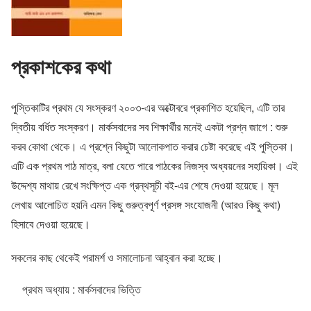
প্রকাশকের কথা
পুস্তিকাটির প্রথম যে সংস্করণ ২০০৩-এর অক্টোবরে প্রকাশিত হয়েছিল, এটি তার
দ্বিতীয় বর্ধিত সংস্করণ। মার্কসবাদের সব শিক্ষার্থীর মনেই একটা প্রশ্ন জাগে : শুরু
করব কোথা থেকে। এ প্রশ্নে কিছুটা আলোকপাত করার চেষ্টা করেছে এই পুস্তিকা।
এটি এক প্রথম পাঠ মাত্র, বলা যেতে পারে পাঠকের নিজস্ব অধ্যয়নের সহায়িকা। এই
উদ্দেশ্য মাথায় রেখে সংক্ষিপ্ত এক গ্রন্থসূচী বই-এর শেষে দেওয়া হয়েছে। মূল
লেখায় আলোচিত হয়নি এমন কিছু গুরুত্বপূর্ণ প্রসঙ্গ সংযোজনী (আরও কিছু কথা)
হিসাবে দেওয়া হয়েছে।
সকলের কাছ থেকেই পরামর্শ ও সমালোচনা আহ্বান করা হচ্ছে।
প্রথম অধ্যায় : মার্কসবাদের ভিত্তি