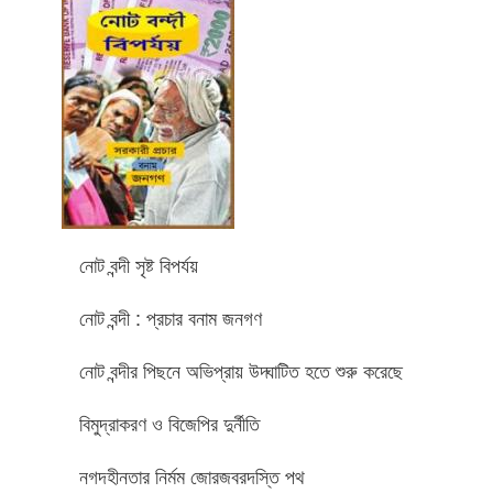
নোট বন্দী সৃষ্ট বিপর্যয়
নোট বন্দী : প্রচার বনাম জনগণ
নোট বন্দীর পিছনে অভিপ্রায় উদ্ঘাটিত হতে শুরু করেছে
বিমুদ্রাকরণ ও বিজেপির দুর্নীতি
নগদহীনতার নির্মম জোরজবরদস্তি পথ