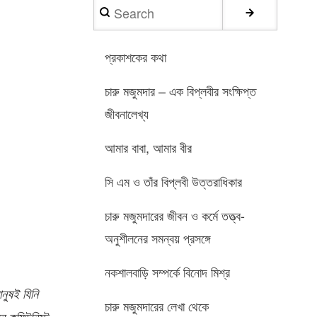
Search
প্রকাশকের কথা
চারু মজুমদার – এক বিপ্লবীর সংক্ষিপ্ত
জীবনালেখ্য
আমার বাবা, আমার বীর
সি এম ও তাঁর বিপ্লবী উত্তরাধিকার
চারু মজুমদারের জীবন ও কর্মে তত্ত্ব-
অনুশীলনের সমন্বয় প্রসঙ্গে
নকশালবাড়ি সম্পর্কে বিনোদ মিশ্র
নুষই যিনি
চারু মজুমদারের লেখা থেকে
ন কমিউনিস্ট