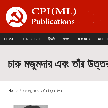
Skip
to
main
content
HOME
ENGLISH
हिन्दी
বাংলা
BOOKS
AUT
Main
navigation
চারু মজুমদার এবং তাঁর উত্ত
Home
চারু মজুমদার এবং তাঁর উত্তরাধিকার
Breadcrumb