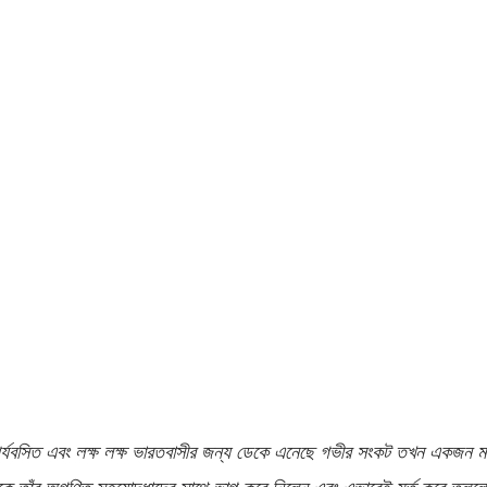
 পর্যবসিত এবং লক্ষ লক্ষ ভারতবাসীর জন্য ডেকে এনেছে গভীর সংকট তখন একজন মা
কে তাঁর অগণিত সহযোদ্ধাদের সাথে ভাগ করে নিলেন এবং এভাবেই মূর্ত করে তুললে