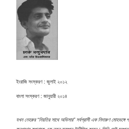
ইংরাজি সংস্করণ : জুলাই ২০১২
বাংলা সংস্করণ : জানুয়ারী ২০১৪
যখন নেহরুর “নিয়তির সাথে অভিসার” সর্বগ্রাসী এক নিদারুণ মোহভঙ্গে
জনগণের কল্পনাকে এক নতুন স্বপ্নে উদ্দীপিত করেন। তিনি সেই স্বপ্ন