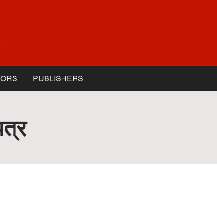
HORS
PUBLISHERS
पत्र