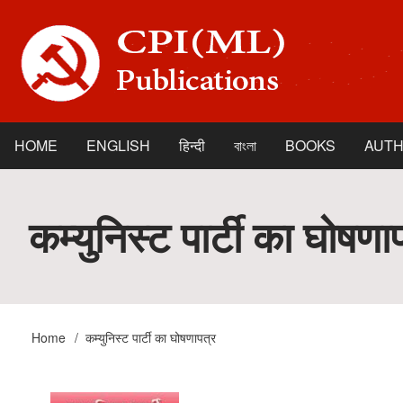
Skip
to
main
content
HOME
ENGLISH
हिन्दी
বাংলা
BOOKS
AUT
Main
navigation
कम्युनिस्ट पार्टी का घोषणा
Home
कम्युनिस्ट पार्टी का घोषणापत्र
Breadcrumb