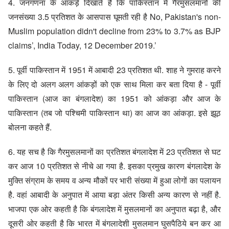
4. जनगणना के आंकड़े दिखाते हैं कि
पाकिस्तान में गैरमुसलमानों की
जनसंख्या 3.5 प्रतिशत
के आसपास घूमती रही है
No, Pakistan's non-
Muslim population didn't decline from 23% to 3.7% as BJP
claims’, India Today, 12 December 2019
.’
5. पूर्वी पाकिस्तान में 1951 में आबादी 23 प्रतिशत थी. शाह ने गुमराह करने
के लिए दो अलग अलग आंकड़ों को एक साथ मिला कर बता दिया है - पूर्वी
पाकिस्तान (आज का बंगलादेश) का 1951 को आंकड़ा और आज के
पाकिस्तान (तब जो पश्चिमी पाकिस्तान था) का आज का आंकड़ा. इसे झूठ
बोलना कहते हैं.
6. यह सच है कि गैरमुसलमानों का प्रतिशत बंगलादेश में 23 प्रतिशत से घट
कर आज 10 प्रतिशत से नीचे आ गया है. इसका प्रमुख कारण बंगलादेश के
मुक्ति संग्राम के समय व अन्य मौकों पर भारी संख्‍या में हुआ लोगों का पलायन
है. वहां आबादी के अनुपात में आया बड़ा अंतर किसी अन्य कारण से नहीं है.
भाजपा एक ओर कहती है कि बंगलादेश में मुसलमानों का अनुपात बढ़ा है, और
दूसरी ओर कहती है कि भारत में बंगलादेशी मुसलमान घुसपैठिये बन कर आ