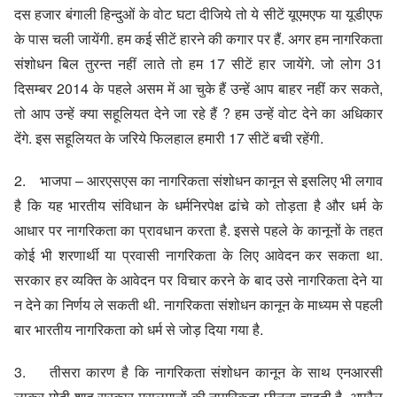
दस हजार बंगाली हिन्दुओं के वोट घटा दीजिये तो ये सीटें यूएमएफ या यूडीएफ
के पास चली जायेंगी. हम कई सीटें हारने की कगार पर हैं. अगर हम नागरिकता
संशोधन बिल तुरन्त नहीं लाते तो हम 17 सीटें हार जायेंगे. जो लोग 31
दिसम्बर 2014 के पहले असम में आ चुके हैं उन्हें आप बाहर नहीं कर सकते,
तो आप उन्हें क्या सहूलियत देने जा रहे हैं ? हम उन्हें वोट देने का अधिकार
देंगे. इस सहूलियत के जरिये फिलहाल हमारी 17 सीटें बची रहेंगी.
2. भाजपा – आरएसएस का नागरिकता संशोधन कानून से इसलिए भी लगाव
है कि यह भारतीय संविधान के धर्मनिरपेक्ष ढांचे को तोड़ता है और धर्म के
आधार पर नागरिकता का प्रावधान करता है. इससे पहले के कानूनों के तहत
कोई भी शरणार्थी या प्रवासी नागरिकता के लिए आवेदन कर सकता था.
सरकार हर व्यक्ति के आवेदन पर विचार करने के बाद उसे नागरिकता देने या
न देने का निर्णय ले सकती थी. नागरिकता संशोधन कानून के माध्यम से पहली
बार भारतीय नागरिकता को धर्म से जोड़ दिया गया है.
3. तीसरा कारण है कि नागरिकता संशोधन कानून के साथ एनआरसी
लाकर मोदी-शाह सरकार मुसलमानों की नागरिकता छीनना चाहती है. अप्रैल