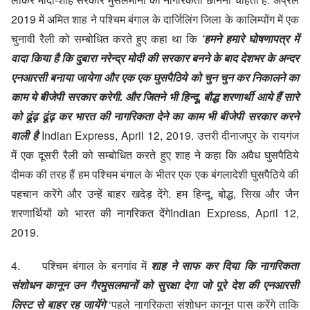
2019 में अमित शाह ने पश्चिम बंगाल के दार्जिलिंग जिला के कालिम्पोंग में एक
चुनावी रैली को सम्बोधित करते हुए कहा था कि
‘हमने हमारे घोषणापत्र में
वादा किया है कि दुबारा नरेन्द्र मोदी की सरकार बनने के बाद देशभर के अन्दर
एनआरसी बनाया जायेगा और एक एक घुसपैठिये को चुन चुन कर निकालने का
काम ये बीजेपी सरकार करेगी. और जितने भी हिन्दू, बौद्ध शरणार्थी आये हैं सारे
को ढूंढ़ ढूंढ़ कर भारत की नागरिकता देने का काम भी बीजेपी सरकार करने
वाली है
Indian Express, April 12, 2019
. उत्तरी दीनाजपुर के रायगंज
में एक दूसरी रैली को सम्बोधित करते हुए शाह ने कहा कि अवैध घुसपैठिये
दीमक की तरह हैं हम पश्चिम बंगाल के भीतर एक एक बंगलादेशी घुसपैठिये की
पहचान करेंगे और उन्हें बाहर खदेड़ देंगे. हम हिन्दू, बोद्ध, सिख और जैन
शरणार्थियों को भारत की नागरिकत देंगे
Indian Express, April 12,
2019
.
4. पश्चिम बंगाल के बनगांव में
शाह ने साफ कर दिया कि नागरिकता
संशोधन कानून उन गैरमुसलमानों को सुरक्षा देगा जो पूरे देश की एनआरसी
लिस्ट से बाहर रह जायेंगे
‘पहले नागरिकता संशोधन कानून पास करेंगे ताकि