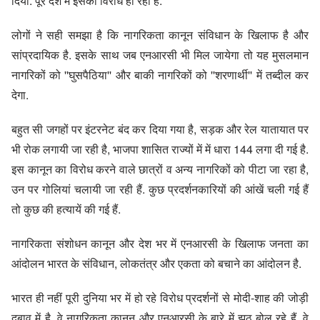
दिया. पूरे देश में इसका विरोध हो रहा है.
लोगों ने सही समझा है कि नागरिकता कानून संविधान के खिलाफ है और
सांप्रदायिक है. इसके साथ जब एनआरसी भी मिल जायेगा तो यह मुसलमान
नागरिकों को ''घुसपैठिया'' और बाकी नागरिकों को ''शरणार्थी'' में तब्दील कर
देगा.
बहुत सी जगहों पर इंटरनेट बंद कर दिया गया है, सड़क और रेल यातायात पर
भी रोक लगायी जा रही है, भाजपा शासित राज्यों में में धारा 144 लगा दी गई है.
इस कानून का विरोध करने वाले छात्रों व अन्य नागरिकों को पीटा जा रहा है,
उन पर गोलियां चलायी जा रही हैं. कुछ प्रदर्शनकारियों की आंखें चली गई हैं
तो कुछ की हत्यायें की गई हैं.
नागरिकता संशोधन कानून और देश भर में एनआरसी के खिलाफ जनता का
आंदोलन भारत के संविधान, लोकतंत्र और एकता को बचाने का आंदोलन है.
भारत ही नहीं पूरी दुनिया भर में हो रहे विरोध प्रदर्शनों से मोदी-शाह की जोड़ी
दबाव में है. वे नागरिकता कानून और एनआरसी के बारे में झूठ बोल रहे हैं. वे