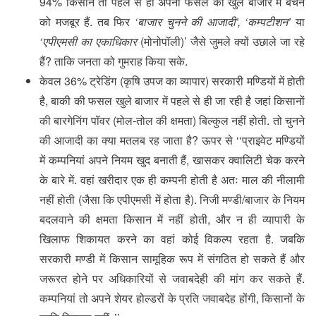
94% किसान तो पहले से ही अपनी फसल को खुले बाजार में बेचने
को मजबूर हैं. तब फिर
‘बाजार चुनने की आजादी’, ‘कम्पटीशन’
या
‘एपीएमसी का एकाधिकार
(मोनोपॉली)’ जैसे जुमले क्यों उछाले जा रहे
हैं? ताकि जनता को गुमराह किया सके.
केवल 36% ट्रेडिंग (कृषि उपज का व्यापार) सरकारी मण्डियों में होती
है, बाकी की फसल खुले बाजार में पहले से ही जा रही है जहां किसानों
की बारगेनिंग पॉवर (मोल-तोल की क्षमता) बिल्कुल नहीं होती. तो चुनने
की आजादी का क्या मतलब रह जाता है? ऊपर से ‘‘प्राइवेट मण्डियों
में कम्पनियां अपने नियम खुद बनाती हैं, खासकर क्वालिटी चेक करने
के बारे में. वहां खरीदार एक ही कम्पनी होती है अतः माल की नीलामी
नहीं होती (जैसा कि एपीएमसी में होता है). निजी मण्डी/बाजार के नियम
बदलवाने की क्षमता किसान में नहीं होती, और न ही व्यापारी के
खिलाफ शिकायत करने का वहां कोई विकल्प रहता है. जबकि
सरकारी मण्डी में किसान सामूहिक रूप में संगठित हो सकते हैं और
जरूरत होने पर अधिकारियों से जवाबदेही की मांग कर सकते हैं.
कम्पनियां तो
अपने शेयर होल्डरों के प्रति जवाबदेह होंगी
, किसानों के