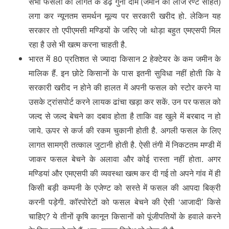
सभी फसलों की लागत के डेढ़ गुना दाम (जमीन का लीज रेण्ट सहित)
लगा कर न्यूनतम समर्थन मूल्य पर सरकारी खरीद हो. लेकिन यह
सरकार तो एपीएमसी मण्डियों के जरिए जो थोड़ा बहुत एमएसपी मिल
रहा है उसे भी खत्म करना चाहती है.
भारत में 80 प्रतिशत से ज्यादा किसान 2 हेक्टेयर के कम जमीन के
मालिक हैं. इन छोटे किसानों के पास इतनी सुविधा नहीं होती कि वे
सरकारी खरीद न होने की हालत में अपनी फसल को स्टोर करने या
उसके ट्रांसपोर्ट करने लायक ढांचा खड़ा कर सकें. उन पर फसल को
जल्द से जल्द बेचने का दबाव होता है ताकि वह खुले में बरबाद न हो
जाये. ऊपर से कर्ज की रकम चुकानी होती है. अगली फसल के लिए
लागत सामग्री तत्काल जुटानी होती है. ऐसी तंगी में निकटतम मण्डी में
जाकर फसल बेचने के अलावा और कोई रास्ता नहीं होता. अगर
मण्डियां और एमएसपी की व्यवस्था खत्म कर दी गई तो अपने गांव में ही
किसी बड़ी कम्पनी के एजेण्ट को सस्ते में फसल की आपदा बिक्री
करनी पड़ेगी. कॉरपोरेटों को फसल बेचने की ऐसी ‘आजादी’ किसे
चाहिए? ये तीनों कृषि कानून किसानों को पूंजीपतियों के हवाले करने