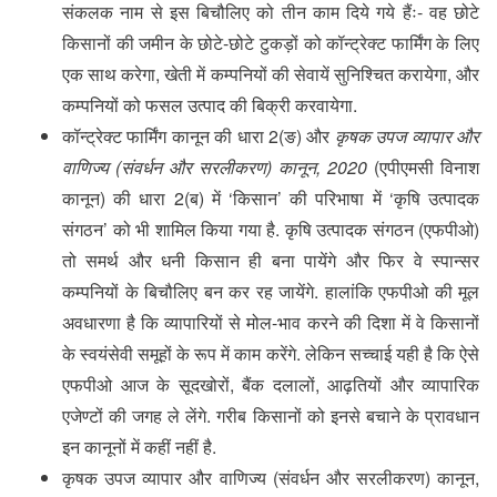
संकलक नाम से इस बिचौलिए को तीन काम दिये गये हैंः- वह छोटे
किसानों की जमीन के छोटे-छोटे टुकड़ों को कॉन्ट्रेक्ट फार्मिंग के लिए
एक साथ करेगा, खेती में कम्पनियों की सेवायें सुनिश्चित करायेगा, और
कम्पनियों को फसल उत्पाद की बिक्री करवायेगा.
कॉन्ट्रेक्ट फार्मिंग कानून की धारा 2(ङ) और
कृषक उपज व्यापार और
वाणिज्य (संवर्धन और सरलीकरण) कानून, 2020
(एपीएमसी विनाश
कानून) की धारा 2(ब) में ‘किसान’ की परिभाषा में ‘कृषि उत्पादक
संगठन’ को भी शामिल किया गया है. कृषि उत्पादक संगठन (एफपीओ)
तो समर्थ और धनी किसान ही बना पायेंगे और फिर वे स्पान्सर
कम्पनियों के बिचौलिए बन कर रह जायेंगे. हालांकि एफपीओ की मूल
अवधारणा है कि व्यापारियों से मोल-भाव करने की दिशा में वे किसानों
के स्वयंसेवी समूहों के रूप में काम करेंगे. लेकिन सच्चाई यही है कि ऐसे
एफपीओ आज के सूदखोरों, बैंक दलालों, आढ़तियों और व्यापारिक
एजेण्टों की जगह ले लेंगे. गरीब किसानों को इनसे बचाने के प्रावधान
इन कानूनों में कहीं नहीं है.
कृषक उपज व्यापार और वाणिज्य (संवर्धन और सरलीकरण) कानून,