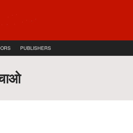
HORS
PUBLISHERS
बचाओ