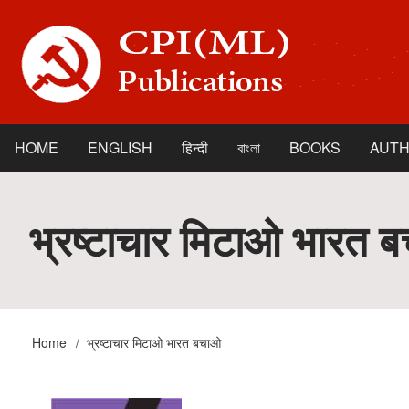
Skip
to
main
content
HOME
ENGLISH
हिन्दी
বাংলা
BOOKS
AUT
Main
navigation
भ्रष्टाचार मिटाओ भारत 
Home
भ्रष्टाचार मिटाओ भारत बचाओ
Breadcrumb