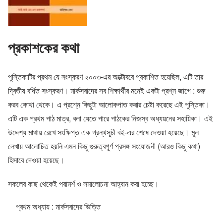
প্রকাশকের কথা
পুস্তিকাটির প্রথম যে সংস্করণ ২০০৩-এর অক্টোবরে প্রকাশিত হয়েছিল, এটি তার
দ্বিতীয় বর্ধিত সংস্করণ। মার্কসবাদের সব শিক্ষার্থীর মনেই একটা প্রশ্ন জাগে : শুরু
করব কোথা থেকে। এ প্রশ্নে কিছুটা আলোকপাত করার চেষ্টা করেছে এই পুস্তিকা।
এটি এক প্রথম পাঠ মাত্র, বলা যেতে পারে পাঠকের নিজস্ব অধ্যয়নের সহায়িকা। এই
উদ্দেশ্য মাথায় রেখে সংক্ষিপ্ত এক গ্রন্থসূচী বই-এর শেষে দেওয়া হয়েছে। মূল
লেখায় আলোচিত হয়নি এমন কিছু গুরুত্বপূর্ণ প্রসঙ্গ সংযোজনী (আরও কিছু কথা)
হিসাবে দেওয়া হয়েছে।
সকলের কাছ থেকেই পরামর্শ ও সমালোচনা আহ্বান করা হচ্ছে।
প্রথম অধ্যায় : মার্কসবাদের ভিত্তি