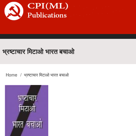
Skip
to
main
content
Main
भ्रष्टाचार मिटाओ भारत बचाओ
navigation
Home
भ्रष्टाचार मिटाओ भारत बचाओ
Breadcrumb