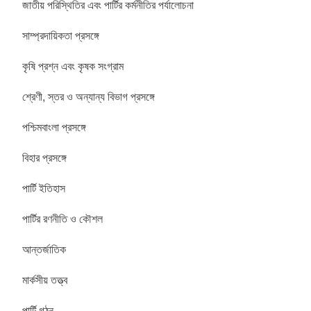
জাতীয় পরিস্থিতির এবং পার্টির কর্মনীতির পর্যালোচনা
সাম্প্রদায়িকতা প্রসঙ্গে
কৃষি প্রশ্ন এবং কৃষক সংগ্রাম
শ্রেণী, স্তর ও অন্যান্য বিভাগ প্রসঙ্গে
পশ্চিমবাংলা প্রসঙ্গে
বিহার প্রসঙ্গে
পার্টি ইতিহাস
পার্টির রণনীতি ও কৌশল
আন্তর্জাতিক
মার্কসীয় তত্ত্ব
পার্টি গঠন