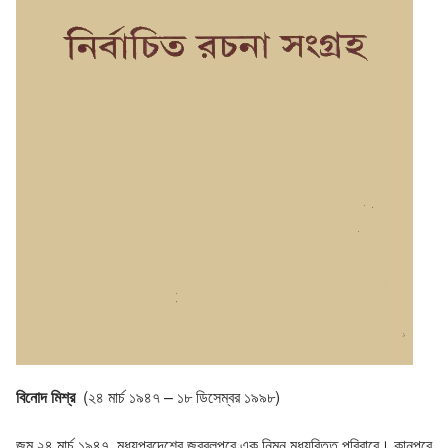
বিনোদ মিশ্র
(২৪ মার্চ ১৯৪৭ – ১৮ ডিসেম্বর ১৯৯৮)
জন্ম ২৪ মার্চ ১৯৪৭, মধ্যপ্রদেশের জব্বলপুরে এক নিম্ন মধ্যবিত্ত পরিবারে। কানপুরে