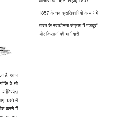
1857 के चंद क्रांतिकारियों के बारे में
भारत के स्‍वाधीनता संग्राम में मजदूरों
और किसानों की भागीदारी
ाला है. आज
योंकि वे तो
र्मनिरपेक्ष
ू करने में
त करने में
 नाम पर झूठ