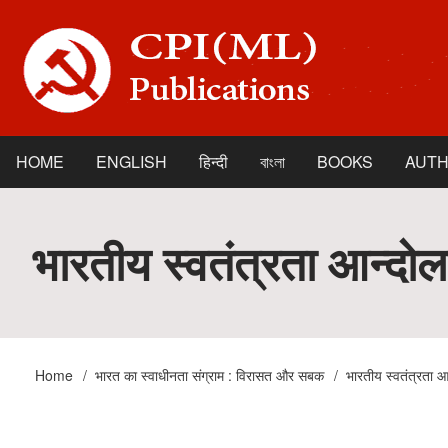
Skip
to
main
content
HOME
ENGLISH
हिन्दी
বাংলা
BOOKS
AUT
Main
navigation
भारतीय स्वतंत्रता आन्दो
Home
भारत का स्‍वाधीनता संग्राम : विरासत और सबक
भारतीय स्वतंत्रता आ
Breadcrumb