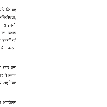
्यपि कि यह
निरपेक्षता,
जी से इसकी
र पर भेदभाव
राज्यों को
 अधीन करता
ने अमर बना
रे ने हमारा
रीय अहमियत
रता आन्दोलन