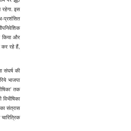
 रहेगा. इस
अ-प्रशंसित
ा औपनिवेशिक
ित किया और
कर रहे हैं,
 संघर्ष की
रिये भाजपा
भीषिका’ तक
ी विभीषिका
का संत्रास
ी चारित्रिक