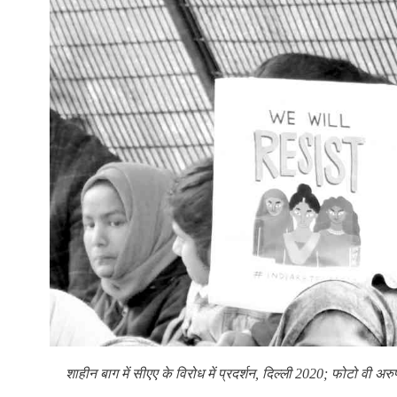
शाहीन बाग में सीएए के विरोध में प्रदर्शन, दिल्ली 2020; फोटो वी अर