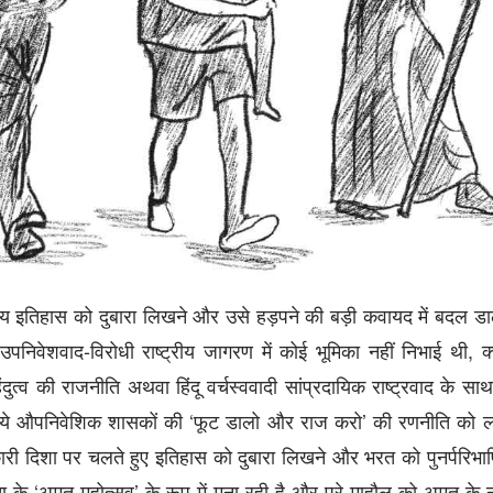
ारतीय इतिहास को दुबारा लिखने और उसे हड़पने की बड़ी कवायद में बदल ड
उपनिवेशवाद-विरोधी राष्ट्रीय जागरण में कोई भूमिका नहीं निभाई थी, क्
व की राजनीति अथवा हिंदू वर्चस्ववादी सांप्रदायिक राष्ट्रवाद के साथ ध
िये औपनिवेशिक शासकों की ‘फूट डालो और राज करो’ की रणनीति को लाग
 दिशा पर चलते हुए इतिहास को दुबारा लिखने और भरत को पुनर्परिभाषि
ता के ‘अमृत महोत्सव’ के रूप में मना रही है और पूरे माहौल को अमृत के