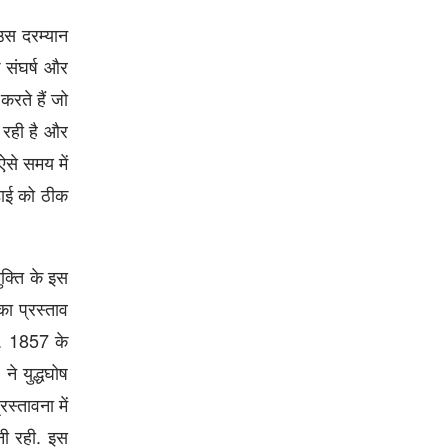
उस दरम्यान
क संघर्ष और
रते हैं जो
 रही है और
ऐसे समय में
ड़ाई को ठीक
ुक्ति के इस
का प्रस्ताव
ा. 1857 के
ने युद्धघोष
स्तावना में
नी रही. इस