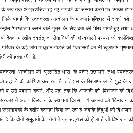
रत के अब तक अ-प्रशंसित रह गए नायकों का सम्मान करने पर उनका ध्यान
िर्फ यह है कि स्वतंत्रता आन्दोलन के भाजपाई इतिहास में सबसे बड़े 
िन्होंने ‘पाश्चाताप करने वाले पुत्र’ के लिए दया की भीख मांगते हुए तथ
जियां देकर भारतीय स्वतंत्रता सेनानियों की गौरवशाली परंपरा को कलंक
ंघ परिवार के कई लोग नाथूराम गोडसे की ‘विरासत’ का भी खुलेआम गुणगान 
ंधी की हत्या की थी.
वतंत्रता आन्दोलन की ‘प्रशंसित धारा’ के बतौर उछालने, तथा स्वतंत्रता
 को हड़पने की कोशिश कर रहा है. इतिहास के खिलाफ अपने युद्ध के ज
े आंकने व उसे बदनाम करने, और यहां तक कि आजादी को ‘विभाजन की वि
 कि सरकार ने अब पाकिस्तान के स्थापना दिवस, 14 अगस्त को ‘विभाजन क
य को खलनायकों के बतौर बदनाम किया जा रहा है जबकि हिंदुओं को विभाजन 
 है कि दोनों समुदायों के लोगों ने यह संत्रास को झेला है जो विभाजन क