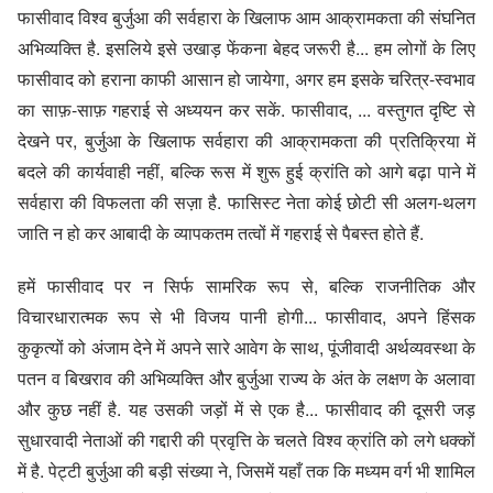
फासीवाद विश्व बुर्जुआ की सर्वहारा के खिलाफ आम आक्रामकता की संघनित
अभिव्यक्ति है. इसलिये इसे उखाड़ फेंकना बेहद जरूरी है... हम लोगों के लिए
फासीवाद को हराना काफी आसान हो जायेगा, अगर हम इसके चरित्र-स्वभाव
का साफ़-साफ़ गहराई से अध्ययन कर सकें. फासीवाद, ... वस्तुगत दृष्टि से
देखने पर, बुर्जुआ के खिलाफ सर्वहारा की आक्रामकता की प्रतिक्रिया में
बदले की कार्यवाही नहीं, बल्कि रूस में शुरू हुई क्रांति को आगे बढ़ा पाने में
सर्वहारा की विफलता की सज़ा है. फासिस्ट नेता कोई छोटी सी अलग-थलग
जाति न हो कर आबादी के व्यापकतम तत्वों में गहराई से पैबस्त होते हैं.
हमें फासीवाद पर न सिर्फ सामरिक रूप से, बल्कि राजनीतिक और
विचारधारात्मक रूप से भी विजय पानी होगी... फासीवाद, अपने हिंसक
कुकृत्यों को अंजाम देने में अपने सारे आवेग के साथ, पूंजीवादी अर्थव्यवस्था के
पतन व बिखराव की अभिव्यक्ति और बुर्जुआ राज्य के अंत के लक्षण के अलावा
और कुछ नहीं है. यह उसकी जड़ों में से एक है... फासीवाद की दूसरी जड़
सुधारवादी नेताओं की गद्दारी की प्रवृत्ति के चलते विश्व क्रांति को लगे धक्कों
में है. पेट्टी बुर्जुआ की बड़ी संख्या ने, जिसमें यहाँ तक कि मध्यम वर्ग भी शामिल