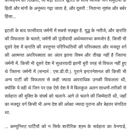
हितों और मांगों के अनुरूप गढ़ा जाता है, और दूसरी : नितान्त नृशंस और बर्बर
हिंसा...
इटली के बाद फासीवाद जर्मनी में सबसे मज़बूत है. युद्ध के नतीजे, और क्रांति
की विफलता के चलते, जर्मनी की पूंजीवादी अर्थव्यवस्था कमजोर है. किसी भी
दूसरे देश में क्रांति की वस्तुगत परिस्थितियों की परिपक्वता और मजदूर वर्ग
की आत्मगत अपरिपक्वता का अंतर इतना विषम और तीखा नहीं है जितना
जर्मनी में. किसी भी दूसरे देश में सुधारवादी इतनी बुरी तरह से विफल नहीं हुए
थे जितना जर्मनी में (सन्दर्भ : एस.डी.पी.). पुराने इन्टरनेशनल की किसी भी
अन्य पार्टी की विफलता से कही ज्यादा आपराधिक उनकी विफलता थी,
क्योंकि ये वही थे जिन पर एक ऐसे देश में में बिलकुल अलग साधनों-तरीकों से
सर्वहारा की मुक्ति के संघर्ष को चलाने- आगे ले चलने की जिम्मेदारी थी, जहाँ
का मजदूर वर्ग किसी भी अन्य देश की अपेक्षा ज्यादा पुराना और बेहतर संगठित
था.
... कम्युनिस्ट पार्टियों को न सिर्फ शारीरिक श्रम के सर्वहारा का वेनगार्ड,