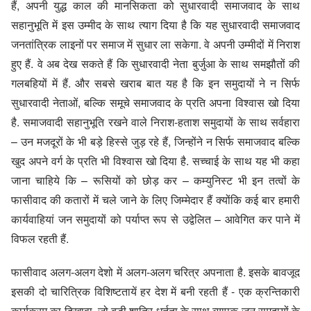
हैं, अपनी युद्ध काल की मानसिकता को सुधारवादी समाजवाद के साथ
सहानुभूति में इस उम्मीद के साथ त्याग दिया है कि यह सुधारवादी समाजवाद
जनतांत्रिक लाइनों पर समाज में सुधार ला सकेगा. वे अपनी उम्मीदों में निराश
हुए हैं. वे अब देख सकते हैं कि सुधारवादी नेता बुर्जुआ के साथ समझौतों की
गलबहियों में हैं. और सबसे खराब बात यह है कि इन समुदायों ने न सिर्फ
सुधारवादी नेताओं, बल्कि समूचे समाजवाद के प्रति अपना विश्वास खो दिया
है. समाजवादी सहानुभूति रखने वाले निराश-हताश समुदायों के साथ सर्वहारा
– उन मजदूरों के भी बड़े हिस्से जुड़ रहे हैं, जिन्होंने न सिर्फ समाजवाद बल्कि
खुद अपने वर्ग के प्रति भी विश्वास खो दिया है. सच्चाई के साथ यह भी कहा
जाना चाहिये कि – रूसियों को छोड़ कर – कम्युनिस्ट भी इन तत्वों के
फासीवाद की कतारों में चले जाने के लिए जिम्मेदार हैं क्योंकि कई बार हमारी
कार्यवाहियां जन समुदायों को पर्याप्त रूप से उद्वेलित – आवेगित कर पाने में
विफल रहती हैं.
फासीवाद अलग-अलग देशो में अलग-अलग चरित्र अपनाता है. इसके बावजूद
इसकी दो चारित्रिक विशिष्टतायें हर देश में बनी रहती हैं - एक क्रन्तिकारी
कार्यक्रम का दिखावा, जो बड़ी शातिर धूर्तता के साथ व्यापक जन समुदायों के