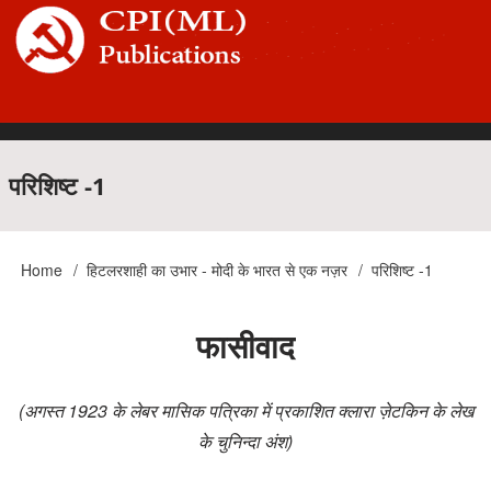
Skip
to
main
content
Main
परिशिष्ट -1
navigation
Home
हिटलरशाही का उभार - मोदी के भारत से एक नज़र
परिशिष्ट -1
Breadcrumb
फासीवाद
(अगस्त 1923 के लेबर मासिक पत्रिका में प्रकाशित क्लारा ज़ेटकिन के लेख
के चुनिन्दा अंश)