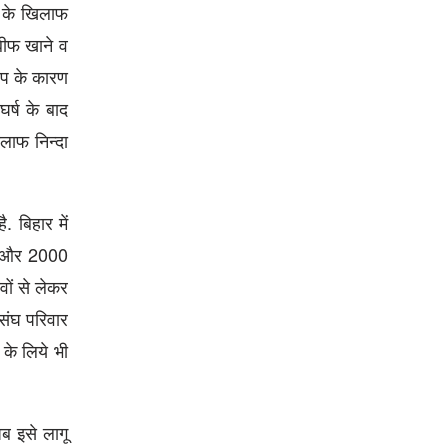
ं के खिलाफ
बीफ खाने व
रोप के कारण
र्ष के बाद
िलाफ निन्दा
. बिहार में
ों और 2000
वों से लेकर
 संघ परिवार
 के लिये भी
ब इसे लागू