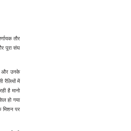
िर्णायक तौर
और पूरा संघ
ी और उनके
रैलियों में
ी है मानो
सिल हो गया
के मिशन पर