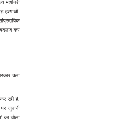
ज्य मशीनरी
ीड़ हत्याओं,
सांप्रदायिक
ें बदलाव कर
ी सरकार चला
कर रही है.
 पर जुबानी
ल’ का चोला