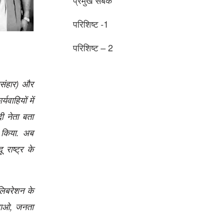
परिशिष्ट -1
परिशिष्ट – 2
नसंहार) और
यवाहियों में
दी नेता बता
त किया. अब
राष्‍ट्र के
 लिबरेशन के
हराओ, जनता