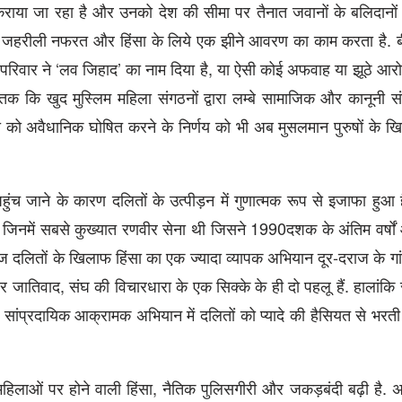
कराया जा रहा है और उनको देश की सीमा पर तैनात जवानों के बलिदानो
ोधी जहरीली नफरत और हिंसा के लिये एक झीने आवरण का काम करता है. 
 संघ परिवार ने ‘लव जिहाद’ का नाम दिया है, या ऐसी कोई अफवाह या झूठे आ
क कि खुद मुस्लिम महिला संगठनों द्वारा लम्बे सामाजिक और कानूनी संघ
रथा को अवैधानिक घोषित करने के निर्णय को भी अब मुसलमान पुरुषों के ख
े पहुंच जाने के कारण दलितों के उत्पीड़न में गुणात्मक रूप से इजाफा हुआ है
 है जिनमें सबसे कुख्यात रणवीर सेना थी जिसने 1990दशक के अंतिम वर्ष
ज दलितों के खिलाफ हिंसा का एक ज्यादा व्यापक अभियान दूर-दराज के गां
और जातिवाद, संघ की विचारधारा के एक सिक्के के ही दो पहलू हैं. हालांकि
फ सांप्रदायिक आक्रामक अभियान में दलितों को प्यादे की हैसियत से भरती
महिलाओं पर होने वाली हिंसा, नैतिक पुलिसगीरी और जकड़बंदी बढ़ी है. अ