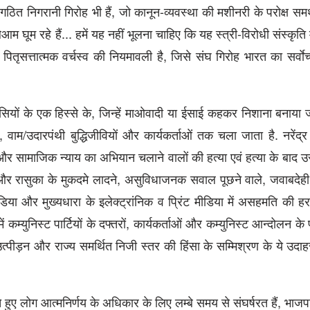
वगठित निगरानी गिरोह भी हैं, जो कानून-व्यवस्था की मशीनरी के परोक्ष सम
म घूम रहे हैं... हमें यह नहीं भूलना चाहिए कि यह स्त्री-विरोधी संस्कृति म
ितृसत्तात्मक वर्चस्व की नियमावली है, जिसे संघ गिरोह भारत का सर्वाे
ासियों के एक हिस्से के, जिन्हें माओवादी या ईसाई कहकर निशाना बनाया ज
वाम/उदारपंथी बुद्धिजीवियों और कार्यकर्ताओं तक चला जाता है. नरेंद्
ों और सामाजिक न्याय का अभियान चलाने वालों की हत्या एवं हत्या के बाद
ह और रासुका के मुकदमे लादने, असुविधाजनक सवाल पूछने वाले, जवाबदेही 
 और मुख्यधारा के इलेक्ट्रांनिक व प्रिंट मीडिया में असहमति की 
कम्युनिस्ट पार्टियों के दफ्तरों, कार्यकर्ताओं और कम्युनिस्ट आन्दोलन के 
उत्पीड़न और राज्य समर्थित निजी स्तर की हिंसा के सम्मिश्रण के ये उदा
 हुए लोग आत्मनिर्णय के अधिकार के लिए लम्बे समय से संघर्षरत हैं, भाजप