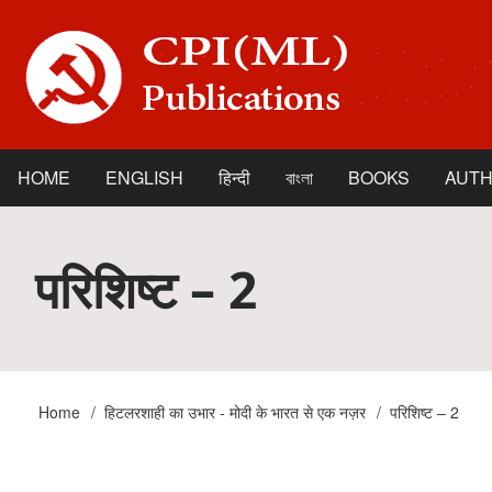
Skip
to
main
content
HOME
ENGLISH
हिन्दी
বাংলা
BOOKS
AUT
Main
navigation
परिशिष्ट – 2
Home
हिटलरशाही का उभार - मोदी के भारत से एक नज़र
परिशिष्ट – 2
Breadcrumb