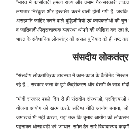
“भारत में फासीवादी हमला राज्य और तमाम गैर-सरकारी ताकतों
लगातार निरंकुश और हस्तक्षेप करने वाली होती गयी है, जबकि वह
असहमति जाहिर करने वाले बुद्धिजीवियों एवं कार्यकर्ताओं की चु
व जातिवादी-पितृसत्तात्मक व्यवस्था थोपने की कोशिश कर रहा है
भारत के संवैधानिक लोकतंत्र की असल बुनियाद को ही नष्ट करने
संसदीय लोकतंत्
“संसदीय लोकतांत्रिक व्यवस्था में काम-काज के कैबिनेट सिस्ट
रहे हैं... सरकार सत्ता के पूर्ण केंद्रीकरण और बेशर्मी के साथ मो
“मोदी सरकार पहले दिन से ही संसदीय संस्थाओं, प्रक्रियाओं 
योजना आयोग को खत्म करके संदिग्ध नीति आयोग बनाना, जो अ
जमाखर्च भी नहीं करता, यहां तक कि चुनाव आयोग को लोकसभ
पहनाकर धोखाधड़ी भरे ‘आधार’ समेत ढेर सारे विवादास्पद कदमों