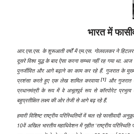
भारत में फासीव
आर.एस.एस. के शुरूआती वर्षों में एम.एस. गोलवलकर ने हिटलर 
दूसरे विश्‍व युद्ध के बाद ऐसा करना सम्‍भव नहीं रह गया था. आज नरेन
पुनर्जीवित और आगे बढ़ाने का काम कर रहे हैं. गुजरात के मुख्‍यमं
[1]
प्रशंसा करते हुए एक लेख शामिल करवाया
और गुजरात मॉ
प्रधानमंत्री के रूप में वे अभूतपूर्व रूप से कॉरपोरेट प्रभुत्‍
बहुप्रतीक्षित लक्ष्‍य की ओर तेजी से आगे बढ़ रहे हैं.
हमारी विशिष्‍ट राष्‍ट्रीय परिस्थितियों में चल रहे फासीवादी
10वें अखिल भारतीय महाधिवेशन में गृहीत ‘राष्‍ट्रीय परिस्थिति पर