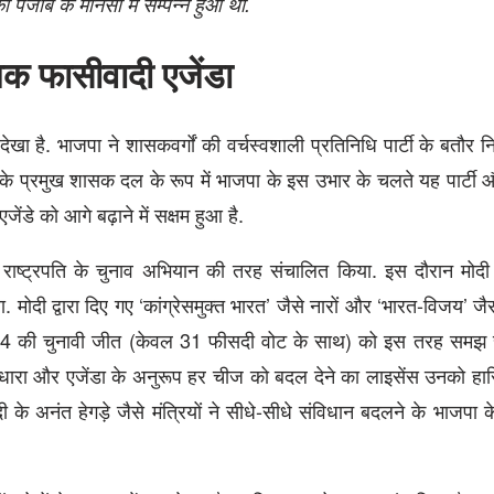
पंजाब के मानसा में सम्‍पन्‍न हुआ था.
क फासीवादी एजेंडा
खा है. भाजपा ने शासकवर्गों की वर्चस्वशाली प्रतिनिधि पार्टी के बतौर न
 भारत के प्रमुख शासक दल के रूप में भाजपा के इस उभार के चलते यह पार्टी 
ंडे को आगे बढ़ाने में सक्षम हुआ है.
राष्ट्रपति के चुनाव अभियान की तरह संचालित किया. इस दौरान मोद
दी द्वारा दिए गए ‘कांग्रेसमुक्त भारत’ जैसे नारों और ‘भारत-विजय’ जैसी 
की चुनावी जीत (केवल 31 फीसदी वोट के साथ) को इस तरह समझ रह
ारा और एजेंडा के अनुरूप हर चीज को बदल देने का लाइसेंस उनको हा
के अनंत हेगड़े जैसे मंत्रियों ने सीधे-सीधे संविधान बदलने के भाजपा 