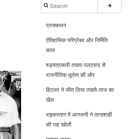
Search
प्राक्कथन
ऐतिहासिक परिप्रेक्ष्य और निर्मिति
काल
षड्यंत्रकारी तख्ता-पलटवाद से
राजनीतिक धूर्तता की ओर
हिटलर ने जीत लिया तख्तो-ताज का
खेल
राइकस्‍ताग में आगजनी ने तानाशाही
की राह खोली
प्रमुख सबक