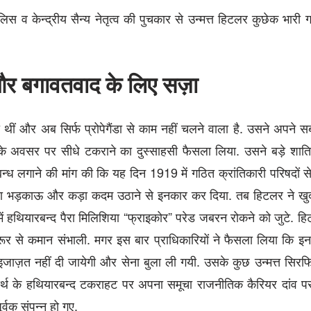
िस व केन्द्रीय सैन्य नेतृत्व की पुचकार से उन्मत्त हिटलर कुछेक भारी
और बगावतवाद के लिए सज़ा
ी थीं और अब सिर्फ प्रोपेगैंडा से काम नहीं चलने वाला है. उसने अपने 
वस के अवसर पर सीधे टकराने का दुस्साहसी फैसला लिया. उसने बड़े शाति
ध लगाने की मांग की कि यह दिन 1919 में गठित क्रांतिकारी परिषदों से 
ने ऐसा भड़काऊ और कड़ा कदम उठाने से इनकार कर दिया. तब हिटलर ने ख
ें हथियारबन्द पैरा मिलिशिया “फ्राइकोर” परेड जबरन रोकने को जुटे. हि
ुरूर से कमान संभाली. मगर इस बार प्राधिकारियों ने फैसला लिया कि इ
इजाज़त नहीं दी जायेगी और सेना बुला ली गयी. उसके कुछ उन्मत्त सिरफि
यर्थ के हथियारबन्द टकराहट पर अपना समूचा राजनीतिक कैरियर दांव प
्वक संपन्न हो गए.