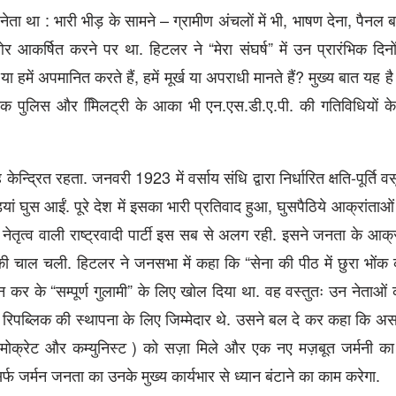
ा था : भारी भीड़ के सामने – ग्रामीण अंचलों में भी, भाषण देना, पैनल बह
र आकर्षित करने पर था. हिटलर ने “मेरा संघर्ष” में उन प्रारंभिक दिन
हमें अपमानित करते हैं, हमें मूर्ख या अपराधी मानते हैं? मुख्य बात यह है 
 अब तक पुलिस और मिि‍लट्री के आका भी एन.एस.डी.ए.पी. की गतिविधियों क
्द्रित रहता. जनवरी 1923 में वर्साय संधि द्वारा निर्धारित क्षति-पूर्ति व
ियां घुस आईं. पूरे देश में इसका भारी प्रतिवाद हुआ, घुसपैठिये आक्रांता
े नेतृत्व वाली राष्ट्रवादी पार्टी इस सब से अलग रही. इसने जनता के आ
ने की चाल चली. हिटलर ने जनसभा में कहा कि “सेना की पीठ में छुरा भों
िहीन कर के “सम्पूर्ण गुलामी” के लिए खोल दिया था. वह वस्तुतः उन नेताओं 
मार रिपब्लिक की स्थापना के लिए जिम्मेदार थे. उसने बल दे कर कहा कि अ
मोक्रेट और कम्युनिस्ट ) को सज़ा मिले और एक नए मज़बूत जर्मनी का न
सिर्फ जर्मन जनता का उनके मुख्य कार्यभार से ध्यान बंटाने का काम करेगा.