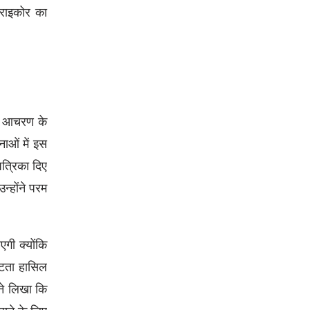
फ्राइकोर का
छे आचरण के
ाओं में इस
पत्रिका दिए
उन्होंने परम
गी क्योंकि
ष्टता हासिल
ने लिखा कि