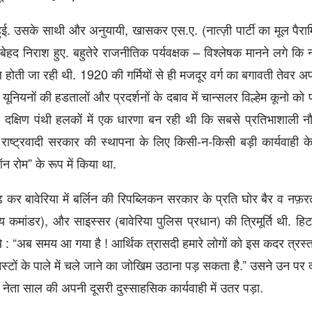
 उसके साथी और अनुयायी, खासकर एस.ए. (नात्‍ज़ी पार्टी का मूल पैरामि
, बेहद निराश हुए. बहुतेरे राजनीतिक पर्यवक्षक – विश्लेषक मानने लगे कि ना
 होती जा रही थी. 1920 की गर्मियों से ही मजदूर वर्ग का बगावती तेवर 
ड यूनियनों की हडतालों और प्रदर्शनों के दबाव में चान्सलर विल्हेम कूनो को
तर दक्षिण पंथी हलकों में एक धारणा बन रही थी कि सबसे प्रतिभाशाली न
राष्ट्रवादी सरकार की स्थापना के लिए किसी-न-किसी बड़ी कार्यवाही 
न रोम” के रूप में किया था.
 कर बावेरिया में बर्लिन की रिपब्लिकन सरकार के प्रति घोर बैर व नफ़
्य कमांडर), और साइस्सर (बावेरिया पुलिस प्रधान) की त्रिमूर्ति थी. हि
ये : “अब समय आ गया है ! आर्थिक त्रासदी हमारे लोगों को इस कदर त्रस्
ुनिस्टों के पाले में चले जाने का जोखिम उठाना पड़ सकता है.” उसने उन पर
नेता साल की अपनी दूसरी दुस्साहसिक कार्यवाही में उतर पड़ा.