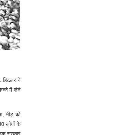
ी. हिटलर ने
जे में लेने
ुसा, भीड़ को
00 लोगों के
 राइक सरकार