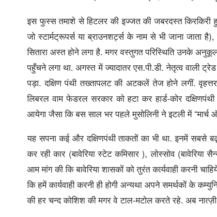
इस फुस्स तमाशे से हिटलर की इज्जत की जबरदस्त किरकिरी हुई.
जो स्टार्मट्रूपर्स या ब्राउनशर्ट्स के नाम से भी जाना जाता है)
सितारा अस्त होने लगा है. मगर वस्तुगत परिस्थिति उनके अनुकूल
पहुँचने लगा था. अगस्त में ज्यादातर एस.पी.डी. नेतृत्व वाली ट्रे
पड़ा. दक्षिण पंथी तख्तापलट की अटकलें तेज होने लगीं. वृहत्
लिबरल वाम फेडरल सरकार को हटा कर हार्ड-कोर दक्षिणपंथी 
आयेगा जैसा कि बस साल भर पहले मुसोलिनी ने इटली में “मार्च ऑ
यह सपना कई और दक्षिणपंथी ताकतों का भी था. इनमें सबसे बढ़
कर रही कार (बावेरिया स्टेट कमिसार ), लोस्सोव (बावेरिया सैन
आम मांग की कि बावेरिया शासकों को तुरंत कार्यवाही करनी चाहि
कि हमें कार्यवाही करनी ही होगी अन्यथा अपने समर्थकों के कम्य
की हर चन्द कोशिश की मगर वे टाल-मटोल करते रहे. अब नात्‍ज़ी 