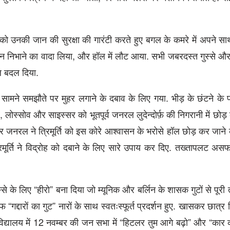
ो उनकी जान की सुरक्षा की गारंटी करते हुए बगल के कमरे में अपने स
चन निभाने का वादा लिया, और हॉल में लौट आया. सभी जबरदस्त गुस्से और 
ल बदल दिया.
 सामने समझौते पर मुहर लगाने के दबाव के लिए गया. भीड़ के छंटने के 
ार, लोस्सोव और साइस्सर को भूतपूर्व जनरल लुदेन्दोर्फ़ की निगरानी में छ
मगर जनरल ने त्रिमूर्ति को इस कोरे आश्वासन के भरोसे हॉल छोड़ कर जान
रिमूर्ति ने विद्रोह को दबाने के लिए सारे उपाय कर दिए. तख्तापलट अस
के लिए “हीरो” बना दिया जो म्‍यूनिक और बर्लिन के शासक गुटों से पूरी
िलाफ “गद्दारों का गुट” नारों के साथ स्वतःस्फूर्त प्रदर्शन हुए. खासकर छात
श्वविद्यालय में 12 नवम्बर की जन सभा में “हिटलर तुम आगे बढ़ो” और “कार