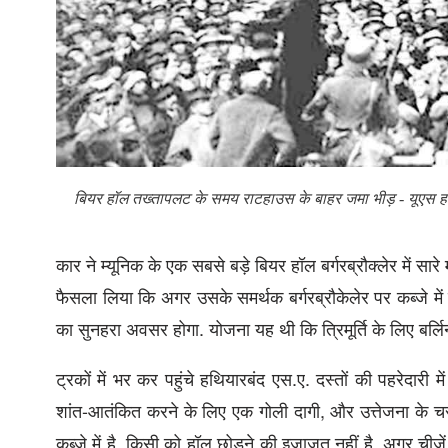
बियर हॉल तख्‍तापलट के समय राटहाउस के बाहर जमा भीड़ - यूएस होल
कार ने म्‍यूनिक के एक सबसे बड़े बियर हॉल बर्गरब्रौक्लेर में स
फैसला लिया कि अगर उसके समर्थक बर्गरब्रौकेलेर पर कब्जे में स
का सुनहरा अवसर होगा. योजना यह थी कि त्रिमूर्ति के लिए बर
ट्रकों में भर कर पहुंचे हथियारबंद एस.ए. दस्तों की पहरेदार
शांत-आतंकित करने के लिए एक गोली दागी, और उत्तेजना के चरम म
कब्जे में है. किसी को हॉल छोड़ने की इजाज़त नहीं है. अगर चीज़ें