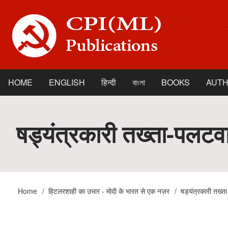
Skip
to
main
content
HOME
ENGLISH
हिन्दी
বাংলা
BOOKS
AUT
Main
navigation
षड्यंत्रकारी तख्ता-पलटव
Home
हिटलरशाही का उभार - मोदी के भारत से एक नज़र
षड्यंत्रकारी तख्त
Breadcrumb