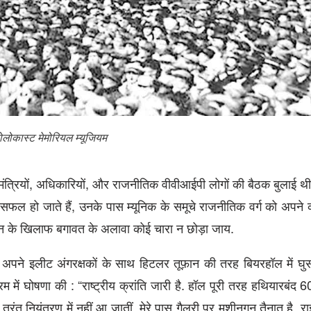
ोकास्‍ट मेमोरियल म्‍यूजियम
ारे मंत्रियों, अधिकारियों, और राजनीतिक वीवीआईपी लोगों की बैठक बुलाई थ
फल हो जाते हैं, उनके पास म्‍यूनिक के समूचे राजनीतिक वर्ग को अपने कब्
्लिन के खिलाफ बगावत के अलावा कोई चारा न छोड़ा जाय.
ी में अपने इलीट अंगरक्षकों के साथ हिटलर तूफ़ान की तरह बियरहॉल में घ
ें घोषणा की : “राष्ट्रीय क्रांति जारी है. हॉल पूरी तरह हथियारबंद 6
 तुरंत नियंत्रण में नहीं आ जातीं, मेरे पास गैलरी पर मशीनगन तैनात है.